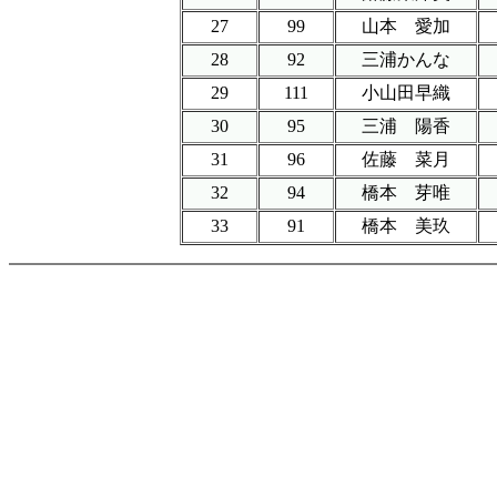
27
99
山本 愛加
28
92
三浦かんな
29
111
小山田早織
30
95
三浦 陽香
31
96
佐藤 菜月
32
94
橋本 芽唯
33
91
橋本 美玖